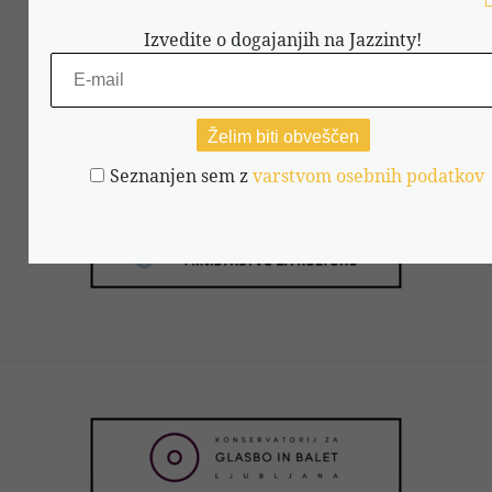
Izvedite o dogajanjih na Jazzinty!
Seznanjen sem z
varstvom osebnih podatkov