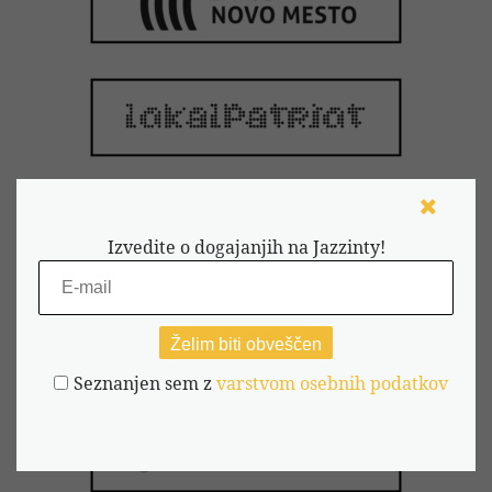
Izvedite o dogajanjih na Jazzinty!
Seznanjen sem z
varstvom osebnih podatkov