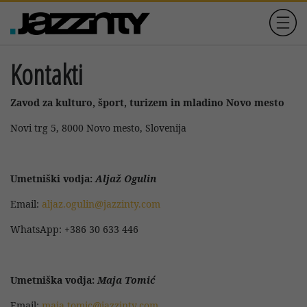
Kontakti
Zavod za kulturo, šport, turizem in mladino Novo mesto
Novi trg 5, 8000 Novo mesto, Slovenija
Umetniški vodja:
Aljaž Ogulin
Email:
aljaz.ogulin@jazzinty.com
WhatsApp: +386 30 633 446
Umetniška vodja:
Maja Tomić
Email:
maja.tomic@jazzinty.com