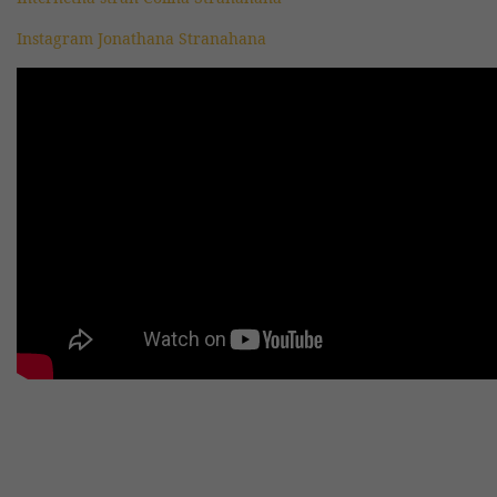
Instagram Jonathana Stranahana