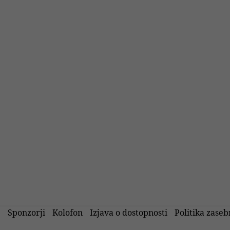
Sponzorji
Kolofon
Izjava o dostopnosti
Politika zaseb