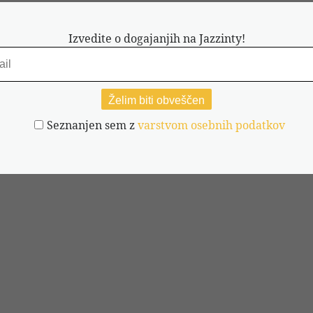
Izvedite o dogajanjih na Jazzinty!
Seznanjen sem z
varstvom osebnih podatkov